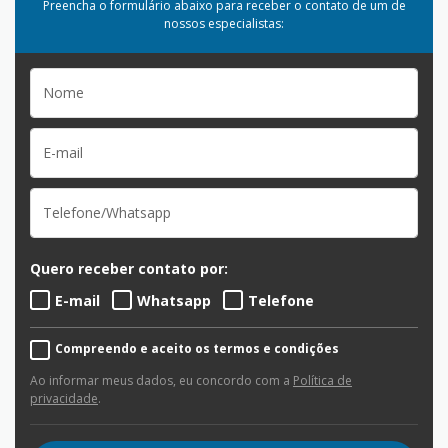
Preencha o formulário abaixo para receber o contato de um de
nossos especialistas:
Quero receber contato por:
E-mail
Whatsapp
Telefone
Compreendo e aceito os termos e condições
Ao informar meus dados, eu concordo com a
Política de
privacidade
.