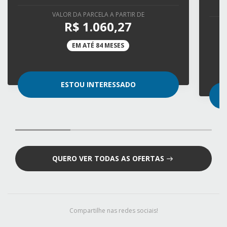
VALOR DA PARCELA A PARTIR DE
R$ 1.060,27
EM ATÉ 84 MESES
ESTOU INTERESSADO
QUERO VER TODAS AS OFERTAS
Compartilhe nas redes sociais!