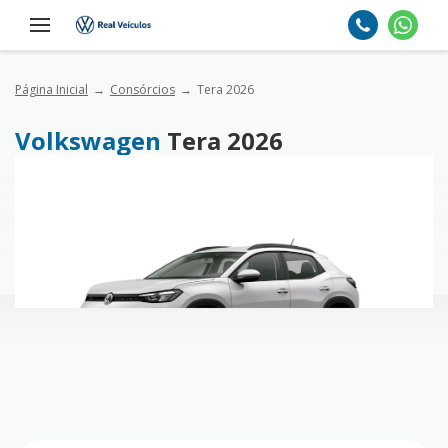
Página Inicial
Consórcios
Tera 2026
Volkswagen
Tera 2026