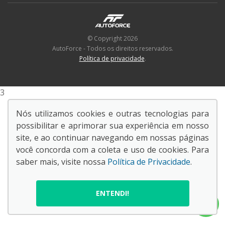
© Copyright 2026
AutoForce - Todos os direitos reservados.
Política de privacidade
.
3
Nós utilizamos cookies e outras tecnologias para
possibilitar e aprimorar sua experiência em nosso
site, e ao continuar navegando em nossas páginas
você concorda com a coleta e uso de cookies. Para
saber mais, visite nossa
Política de Privacidade
.
ENTENDI!