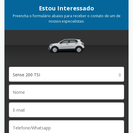
Estou Interessado
Preencha o formulário abaixo para receber o contato de um de
nossos especialistas:
Sense 200 TSI