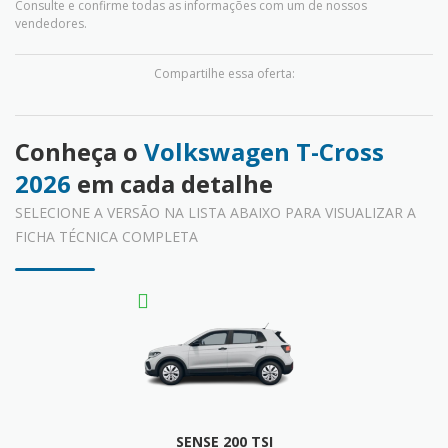
Consulte e confirme todas as informações com um de nossos
vendedores.
Compartilhe essa oferta:
Conheça o
Volkswagen T-Cross
2026
em cada detalhe
SELECIONE A VERSÃO NA LISTA ABAIXO PARA VISUALIZAR A
FICHA TÉCNICA COMPLETA
SENSE 200 TSI