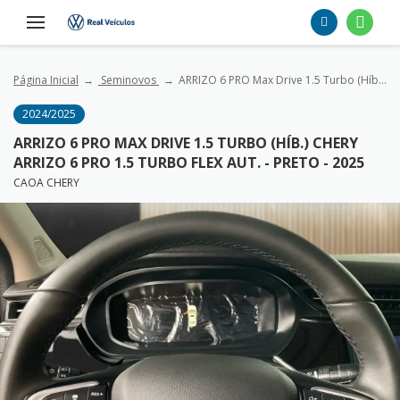
Página Inicial
Seminovos
ARRIZO 6 PRO Max Drive 1.5 Turbo (Híb.) CHERY ARRIZO 6 PRO 1.5 Turbo Flex Aut. - Preto - 2025
2024/2025
ARRIZO 6 PRO MAX DRIVE 1.5 TURBO (HÍB.) CHERY
ARRIZO 6 PRO 1.5 TURBO FLEX AUT. - PRETO - 2025
CAOA CHERY