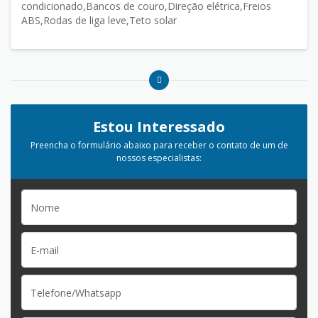
condicionado,Bancos de couro,Direção elétrica,Freios
ABS,Rodas de liga leve,Teto solar
Estou Interessado
Preencha o formulário abaixo para receber o contato de um de
nossos especialistas: