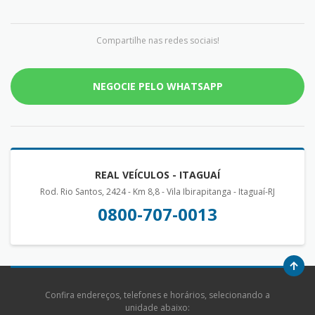
Compartilhe nas redes sociais!
NEGOCIE PELO WHATSAPP
REAL VEÍCULOS - ITAGUAÍ
Rod. Rio Santos, 2424 - Km 8,8 - Vila Ibirapitanga - Itaguaí-RJ
0800-707-0013
Confira endereços, telefones e horários, selecionando a
unidade abaixo: