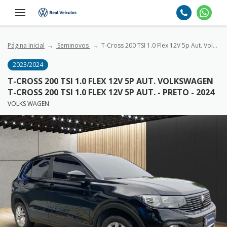
Página Inicial
Seminovos
T-Cross 200 TSI 1.0 Flex 12V 5p Aut. VolksWagen T-Cross 200 TSI 1.0 Flex 12V 5p Aut. - Preto - 2024
2023/2024
T-CROSS 200 TSI 1.0 FLEX 12V 5P AUT. VOLKSWAGEN
T-CROSS 200 TSI 1.0 FLEX 12V 5P AUT. - PRETO - 2024
VOLKS WAGEN