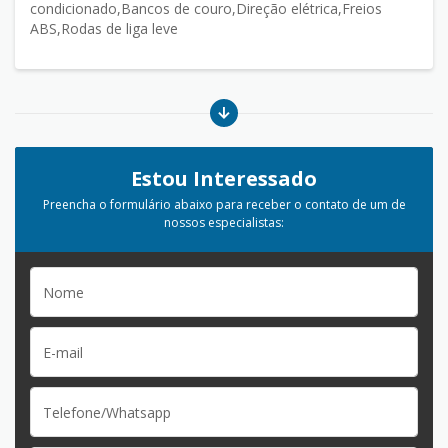
condicionado,Bancos de couro,Direção elétrica,Freios
ABS,Rodas de liga leve
Estou Interessado
Preencha o formulário abaixo para receber o contato de um de
nossos especialistas: