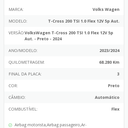
MARCA:
Volks Wagen
MODELO:
T-Cross 200 TSI 1.0 Flex 12V 5p Aut.
VERSÃO:
VolksWagen T-Cross 200 TSI 1.0 Flex 12V 5p
Aut. - Preto - 2024
ANO/MODELO:
2023/2024
QUILOMETRAGEM:
68.280 Km
FINAL DA PLACA:
3
COR:
Preto
CÂMBIO:
Automático
COMBUSTÍVEL:
Flex
Airbag motorista,Airbag passageiro,Ar-