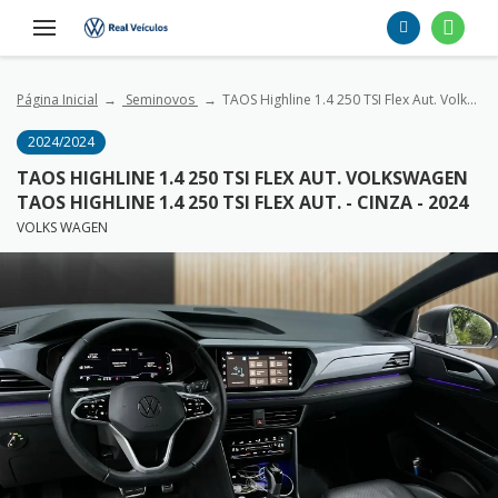
Página Inicial
Seminovos
TAOS Highline 1.4 250 TSI Flex Aut. VolksWagen TAOS Highline 1.4 250 TSI Flex Aut. - Cinza - 2024
2024/2024
TAOS HIGHLINE 1.4 250 TSI FLEX AUT. VOLKSWAGEN
TAOS HIGHLINE 1.4 250 TSI FLEX AUT. - CINZA - 2024
VOLKS WAGEN