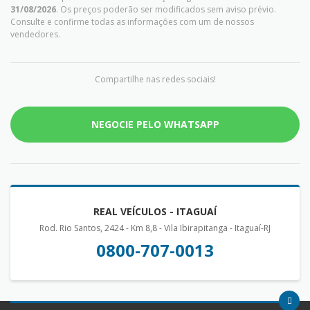
31/08/2026
. Os preços poderão ser modificados sem aviso prévio.
Consulte e confirme todas as informações com um de nossos
vendedores.
Compartilhe nas redes sociais!
NEGOCIE PELO WHATSAPP
REAL VEÍCULOS - ITAGUAÍ
Rod. Rio Santos, 2424 - Km 8,8 - Vila Ibirapitanga - Itaguaí-RJ
0800-707-0013