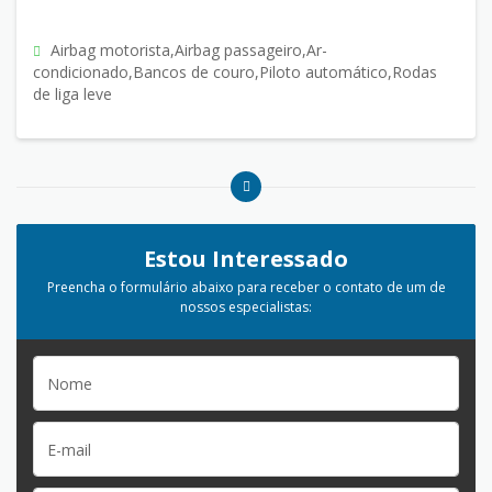
Airbag motorista,Airbag passageiro,Ar-
condicionado,Bancos de couro,Piloto automático,Rodas
de liga leve
Estou Interessado
Preencha o formulário abaixo para receber o contato de um de
nossos especialistas: